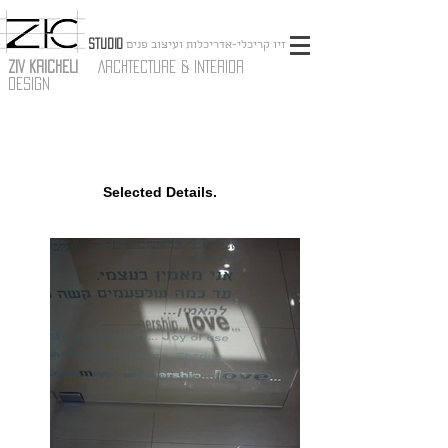
STUDIO
זיו קריכלי-אדריכלות ועיצוב פנים
ZIV KRICHELI
ARCHTECTURE & INTERIOR
DESIGN
Selected Details.